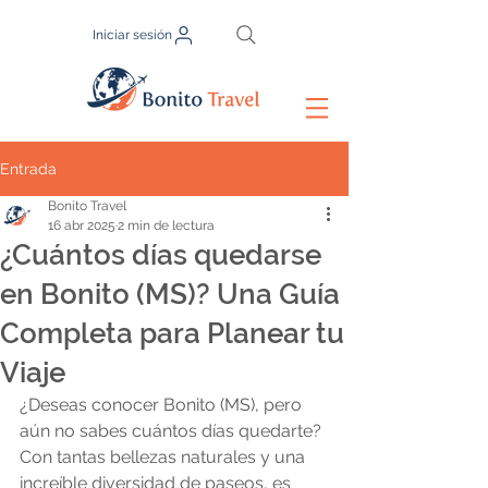
Iniciar sesión
Entrada
Bonito Travel
16 abr 2025
2 min de lectura
¿Cuántos días quedarse
en Bonito (MS)? Una Guía
Completa para Planear tu
Viaje
¿Deseas conocer Bonito (MS), pero 
aún no sabes cuántos días quedarte? 
Con tantas bellezas naturales y una 
increíble diversidad de paseos, es 