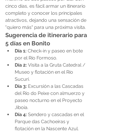
cinco días, es fácil armar un itinerario 
completo y conocer los principales 
atractivos, dejando una sensación de 
"quiero más" para una próxima visita.
Sugerencia de itinerario para 
5 días en Bonito
Día 1:
 Check-in y paseo en bote 
por el Río Formoso.
Día 2:
 Visita a la Gruta Catedral / 
Museo y flotación en el Río 
Sucuri.
Día 3:
 Excursión a las Cascadas 
del Río do Peixe con almuerzo y 
paseo nocturno en el Proyecto 
Jiboia.
Día 4:
 Sendero y cascadas en el 
Parque das Cachoeiras y 
flotación en la Nascente Azul.