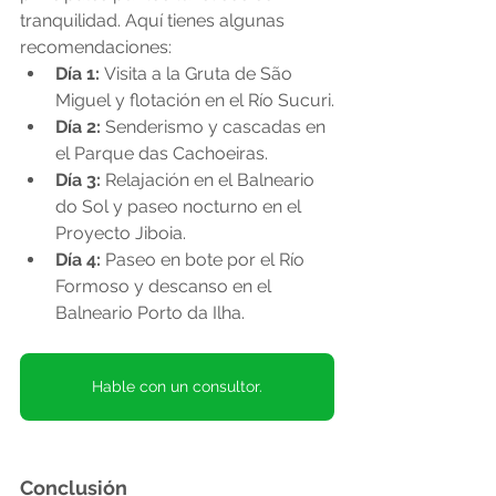
tranquilidad. Aquí tienes algunas 
recomendaciones:
Día 1:
 Visita a la Gruta de São 
Miguel y flotación en el Río Sucuri.
Día 2:
 Senderismo y cascadas en 
el Parque das Cachoeiras.
Día 3:
 Relajación en el Balneario 
do Sol y paseo nocturno en el 
Proyecto Jiboia.
Día 4:
 Paseo en bote por el Río 
Formoso y descanso en el 
Balneario Porto da Ilha.
Hable con un consultor.
Conclusión