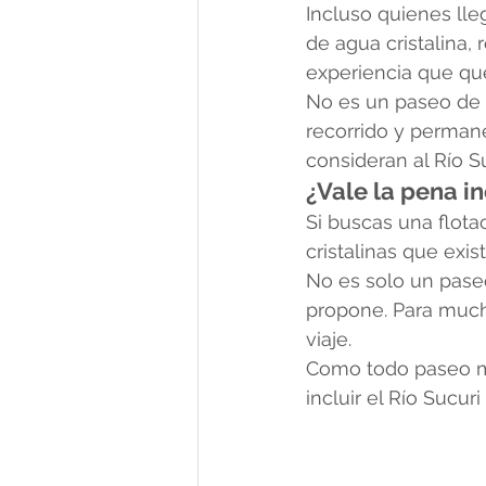
Incluso quienes lle
de agua cristalina, 
experiencia que qu
No es un paseo de i
recorrido y permane
consideran al Río S
¿Vale la pena inc
Si buscas una flot
cristalinas que exis
No es solo un paseo
propone. Para mucho
viaje.
Como todo paseo muy
incluir el Río Sucuri