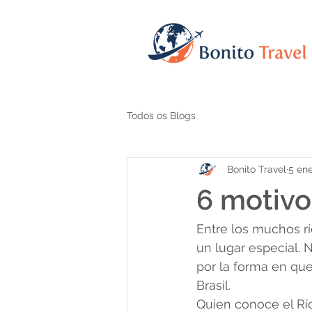
Todos os Blogs
Bonito Travel
5 en
6 motivo
Entre los muchos río
un lugar especial. 
por la forma en que
Brasil.
Quien conoce el Rí