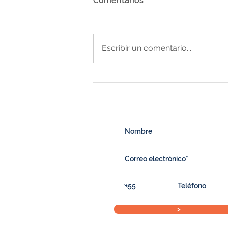
Comentarios
Escribir un comentario...
Cómo consultar los paseos
disponibles en Bonito en
tiempo real
>