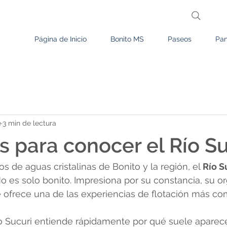
Página de Inicio
Bonito MS
Paseos
Pan
e
3 min de lectura
s para conocer el Río Su
s de aguas cristalinas de Bonito y la región, el 
Río S
No es solo bonito. Impresiona por su constancia, su or
 ofrece una de las experiencias de flotación más co
o Sucuri entiende rápidamente por qué suele aparece