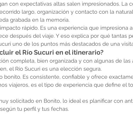
gan con expectativas altas salen impresionados. La 
recorrido largo, organización y contacto con la natura
eda grabada en la memoria.
mpacto rápido. Es una experiencia que impresiona a 
ce después del viaje. Y eso explica por qué tantas p
ucuri uno de los puntos más destacados de una visita
luir el Río Sucuri en el itinerario?
ación completa, bien organizada y con algunas de las
ten, el Río Sucuri es una elección segura.
 bonito. Es consistente, confiable y ofrece exactame
s viajeros, es el tipo de experiencia que define el t
 solicitado en Bonito, lo ideal es planificar con ant
 según tu perfil y tus fechas.