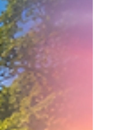
disponibilidad de cupos. Para facilitar esta
planificación, es posible seleccionar y
reservar varios paseos en una sola
compra, de forma práctica y segura. En
esta guía, entenderás cómo funciona este
proceso y qué debe