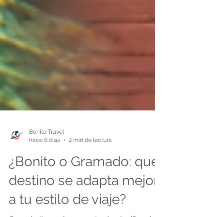
Bonito Travel
hace 6 días
2 min de lectura
¿Bonito o Gramado: qué