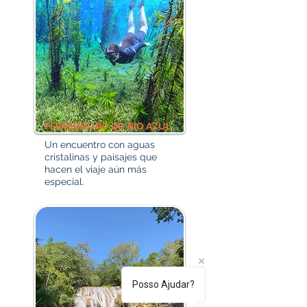
FERVEDOURO DO RIO AZUL
Un encuentro con aguas
cristalinas y paisajes que
hacen el viaje aún más
especial.
Posso Ajudar?