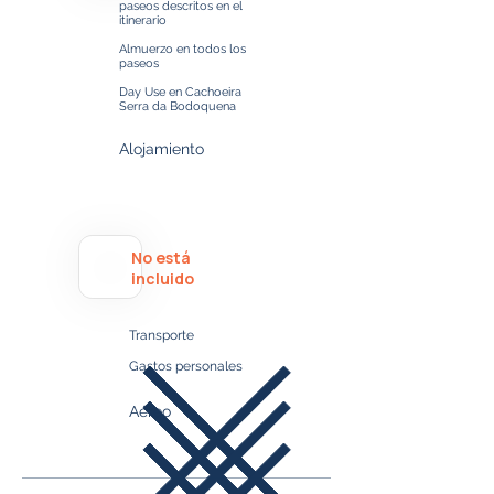
paseos descritos en el
itinerario
Almuerzo en todos los
paseos
Day Use en Cachoeira
Serra da Bodoquena
Alojamiento
No está
incluido
Transporte
Gastos personales​​​
Aéreo