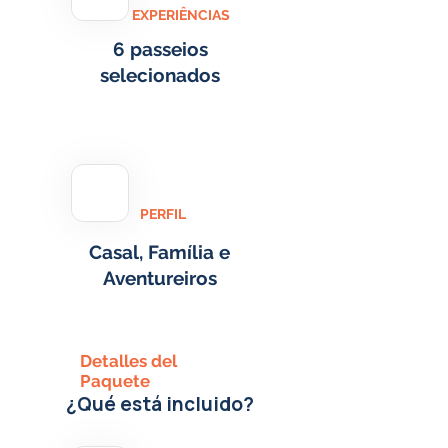
EXPERIÊNCIAS
6 passeios
selecionados
PERFIL
Casal, Família e
Aventureiros
Detalles del
Paquete
¿Qué está incluido?