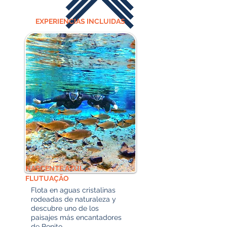
EXPERIENCIAS INCLUIDAS
NASCENTE AZUL -
FLUTUAÇÃO
Flota en aguas cristalinas
rodeadas de naturaleza y
descubre uno de los
paisajes más encantadores
de Bonito.