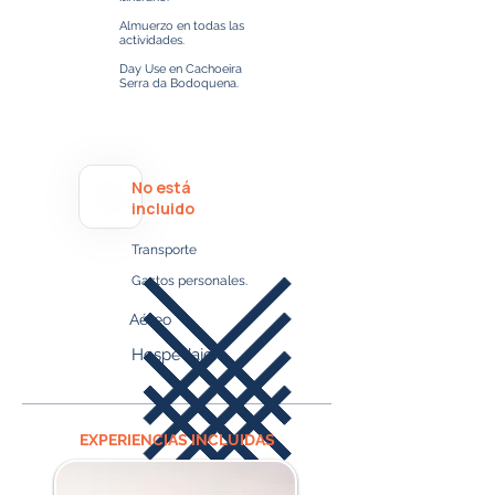
Almuerzo en todas las
actividades.
Day Use en Cachoeira
Serra da Bodoquena.
No está
incluido
Transporte
Gastos personales.​​​
Aéreo
Hospedaje.
EXPERIENCIAS INCLUIDAS