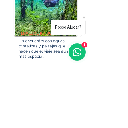
Posso Ajudar?
FERVEDOURO DO RIO AZUL
Un encuentro con aguas
1
cristalinas y paisajes que
hacen que el viaje sea aún
más especial.