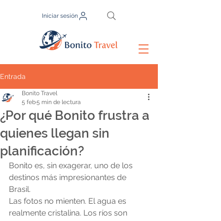
Iniciar sesión
Entrada
Bonito Travel
5 feb
5 min de lectura
¿Por qué Bonito frustra a
quienes llegan sin
planificación?
Bonito es, sin exagerar, uno de los 
destinos más impresionantes de 
Brasil.
Las fotos no mienten. El agua es 
realmente cristalina. Los ríos son 