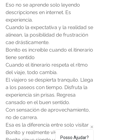
Eso no se aprende solo leyendo 
descripciones en internet. Es 
experiencia.
Cuando la expectativa y la realidad se 
alinean, la posibilidad de frustración 
cae drásticamente.
Bonito es increíble cuando el itinerario 
tiene sentido
Cuando el itinerario respeta el ritmo 
del viaje, todo cambia.
El viajero se despierta tranquilo. Llega 
a los paseos con tiempo. Disfruta la 
experiencia sin prisas. Regresa 
cansado en el buen sentido.
Con sensación de aprovechamiento, 
no de carrera.
Esa es la diferencia entre solo visitar 
Bonito y realmente vivir Bonito.
Posso Ajudar?
Bonito sigue siendo uno de los 