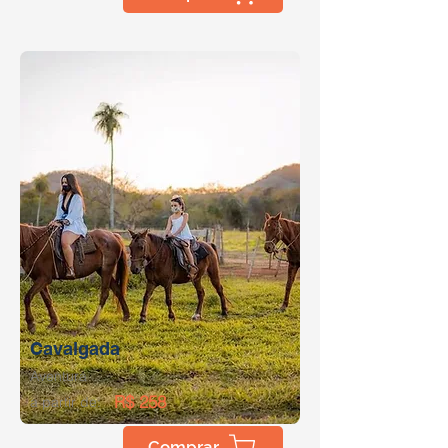
Cavalgada
Aventura
R$ 258
a partir de:
Comprar