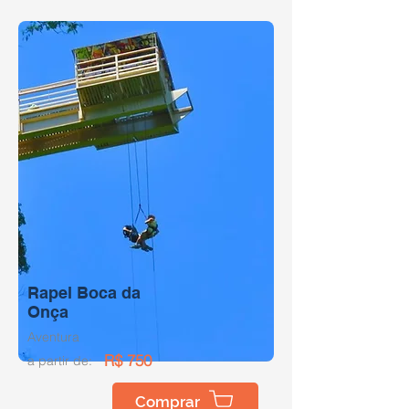
Rapel Boca da
Onça
Aventura
R$ 750
a partir de:
Comprar