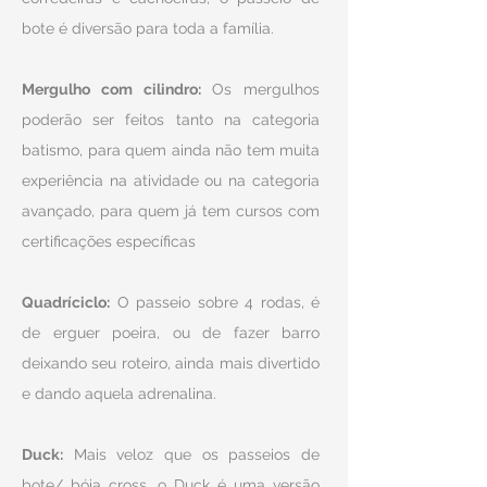
bote é diversão para toda a família.
Mergulho com cilindro:
Os mergulhos
poderão ser feitos tanto na categoria
batismo, para quem ainda não tem muita
experiência na atividade ou na categoria
avançado, para quem já tem cursos com
certificações específicas
Quadríciclo:
O passeio sobre 4 rodas, é
de erguer poeira, ou de fazer barro
deixando seu roteiro, ainda mais divertido
e dando aquela adrenalina.
Duck:
Mais veloz que os passeios de
bote/ bóia cross, o Duck é uma versão