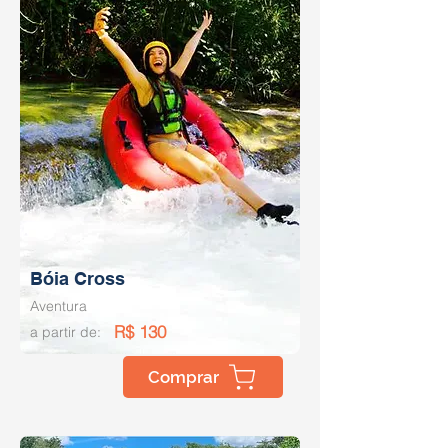
Bóia Cross
Aventura
R$ 130
a partir de:
Comprar