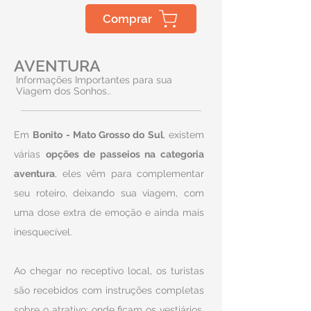
Comprar
AVENTURA
Informações Importantes para sua
Viagem dos Sonhos..
Em
Bonito - Mato Grosso do Sul
, existem
várias
opções de passeios na categoria
aventura
, eles vêm para complementar
seu roteiro, deixando sua viagem, com
uma dose extra de emoção e ainda mais
inesquecível.
Ao chegar no receptivo local, os turistas
são recebidos com instruções completas
sobre o atrativo: onde ficam os vestiários,