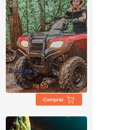
Quadriciclo
Aventura
R$ 224
a partir de:
Comprar