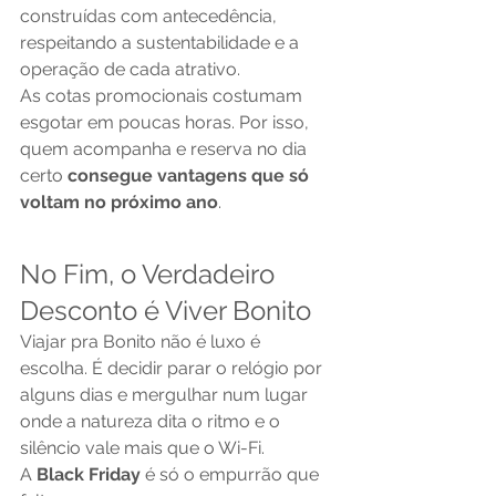
construídas com antecedência, 
respeitando a sustentabilidade e a 
operação de cada atrativo.
As cotas promocionais costumam 
esgotar em poucas horas. Por isso, 
quem acompanha e reserva no dia 
certo 
consegue vantagens que só 
voltam no próximo ano
.
No Fim, o Verdadeiro 
Desconto é Viver Bonito
Viajar pra Bonito não é luxo é 
escolha. É decidir parar o relógio por 
alguns dias e mergulhar num lugar 
onde a natureza dita o ritmo e o 
silêncio vale mais que o Wi-Fi.
A 
Black Friday
 é só o empurrão que 