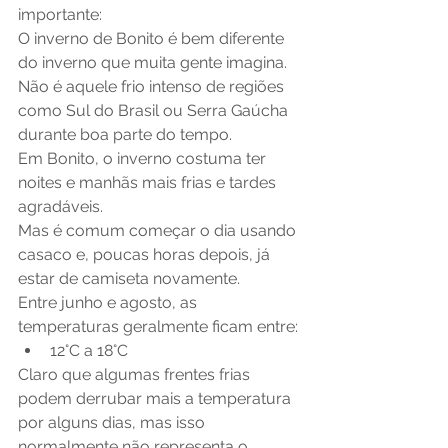
importante:
O inverno de Bonito é bem diferente 
do inverno que muita gente imagina.
Não é aquele frio intenso de regiões 
como Sul do Brasil ou Serra Gaúcha 
durante boa parte do tempo. 
Em Bonito, o inverno costuma ter 
noites e manhãs mais frias e tardes 
agradáveis.
Mas é comum começar o dia usando 
casaco e, poucas horas depois, já 
estar de camiseta novamente.
Entre junho e agosto, as 
temperaturas geralmente ficam entre:
12°C a 18°C 
Claro que algumas frentes frias 
podem derrubar mais a temperatura 
por alguns dias, mas isso 
normalmente não representa o 