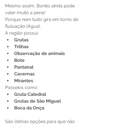
Mesmo assim, Bonito ainda pode 
valer muito a pena!
Porque nem tudo gira em torno de 
flutuação (Água).
A região possui:
Grutas
Trilhas
Observação de animais
Bote
Pantanal
Cavernas
Mirantes
Passeios como:
Gruta Catedral
Grutas de São Miguel
Boca da Onça
São ótimas opções para que não 