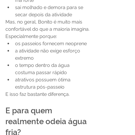
fria forte
sai molhado e demora para se 
secar depois da atividade
Mas, no geral, Bonito é muito mais 
confortável do que a maioria imagina.
Especialmente porque:
os passeios fornecem neoprene
a atividade não exige esforço 
extremo
o tempo dentro da água 
costuma passar rápido
atrativos possuem ótima 
estrutura pós-passeio
E isso faz bastante diferença.
E para quem 
realmente odeia água 
fria?