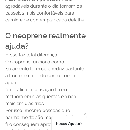
agradáveis durante o dia tornam os 
passeios mais confortáveis para 
caminhar e contemplar cada detalhe.
O neoprene realmente 
ajuda?
E isso faz total diferença.
O neoprene funciona como 
isolamento térmico e reduz bastante 
a troca de calor do corpo com a 
água.
Na prática, a sensação térmica 
melhora em dias quentes e ainda 
mais em dias frios.
Por isso, mesmo pessoas que 
normalmente são mais sensíveis ao 
Posso Ajudar?
frio conseguem aproveitar bem a 