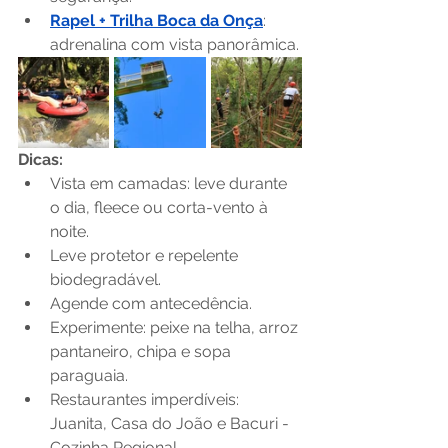
Rapel + Trilha Boca da Onça
: 
adrenalina com vista panorâmica.
Dicas:
Vista em camadas: leve durante 
o dia, fleece ou corta-vento à 
noite.
Leve protetor e repelente 
biodegradável.
Agende com antecedência.
Experimente: peixe na telha, arroz 
pantaneiro, chipa e sopa 
paraguaia.
Restaurantes imperdíveis: 
Juanita, Casa do João e Bacuri - 
Cozinha Regional