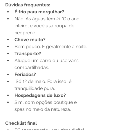
Dúvidas frequentes:
É frio para mergulhar?
Não. As águas têm 21 °C o ano 
inteiro, e você usa roupa de 
neoprene.
Chove muito?
Bem pouco. E geralmente à noite.
Transporte?
Alugue um carro ou use vans 
compartilhadas.
Feriados?
 Só 1º de maio. Fora isso, é 
tranquilidade pura.
Hospedagens de luxo?
Sim, com opções boutique e 
spas no meio da natureza.
Checklist final