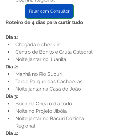
Falar com Consultor
Roteiro de 4 dias para curtir tudo
Dia 1: 
Chegada e check-in
Centro de Bonito e Gruta Catedral
Noite jantar no Juanita 
Dia 2: 
Manhã no Rio Sucuri
Tarde Parque das Cachoeiras
Noite jantar na Casa do João
Dia 3:
Boca da Onça o dia todo
Noite no Projeto Jibóia
Noite jantar no Bacuri Cozinha 
Regional
Dia 4: