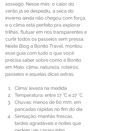
sossego. Nesse mês, o calor do 
verão já se despediu, a seca do 
inverno ainda não chegou com força, 
e o clima está perfeito pra explorar 
trilhas, flutuar em rios transparentes e 
curtir todos os passeios sem pressa. 
Neste Blog a Bonito Travel, montou 
esse guia com tudo o que você 
precisa saber sobre como é Bonito 
em Maio: clima, natureza, roteiros, 
passeios e aquelas dicas extras.
Clima: leveza na medida
Temperatura: entre 17 °C e 27 °C
Chuvas: menos de 60 mm, em 
pancadas rápidas no fim do dia
Sensação: manhãs frescas, 
tardes agradáveis e noites que 
pedem um casaquinho