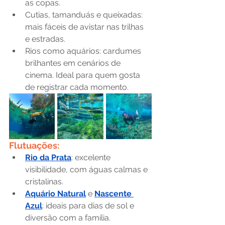
as copas.
Cutias, tamanduás e queixadas: 
mais fáceis de avistar nas trilhas 
e estradas.
Rios como aquários: cardumes 
brilhantes em cenários de 
cinema. Ideal para quem gosta 
de registrar cada momento.
Flutuações:
Rio da Prata
: excelente 
visibilidade, com águas calmas e 
cristalinas.
Aquário Natural
 e 
Nascente 
Azul
: ideais para dias de sol e 
diversão com a família.