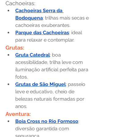
Cachoeiras:
Cachoeiras Serra da 
Bodoquena
: trilhas mais secas e 
cachoeiras exuberantes.
Parque das Cachoeiras
: ideal 
para relaxar e contemplar.
Grutas:
Gruta Catedral
: boa 
acessibilidade, trilha leve com 
iluminação artificial perfeita para 
fotos.
Grutas de São Miguel
: passeio 
leve e educativo, cheio de 
belezas naturais formadas por 
anos.
Aventura:
Boia Cross no Rio Formoso
: 
diversão garantida com 
segurança.