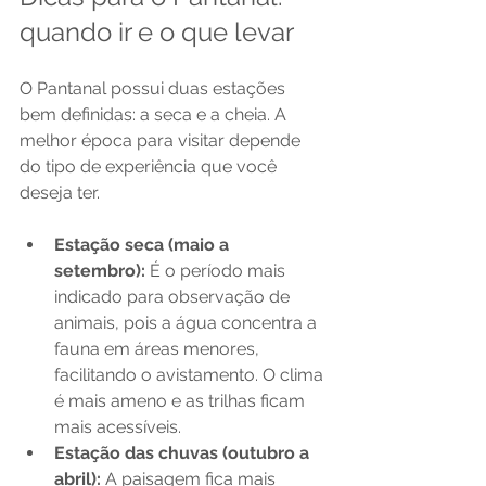
quando ir e o que levar
O Pantanal possui duas estações 
bem definidas: a seca e a cheia. A 
melhor época para visitar depende 
do tipo de experiência que você 
deseja ter.
Estação seca (maio a 
setembro):
 É o período mais 
indicado para observação de 
animais, pois a água concentra a 
fauna em áreas menores, 
facilitando o avistamento. O clima 
é mais ameno e as trilhas ficam 
mais acessíveis.
Estação das chuvas (outubro a 
abril):
 A paisagem fica mais 