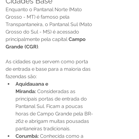
Cidades Base
Enquanto o Pantanal Norte (Mato 
Grosso - MT) é famoso pela 
Transpantaneira, o Pantanal Sul (Mato 
Grosso do Sul - MS) é acessado 
principalmente pela capital 
Campo 
Grande (CGR)
.
As cidades que servem como porta 
de entrada e base para a maioria das 
fazendas são:
Aquidauana e 
Miranda:
 Consideradas as 
principais portas de entrada do 
Pantanal Sul. Ficam a poucas 
horas de Campo Grande pela BR-
262 e abrigam muitas pousadas 
pantaneiras tradicionais.
Corumbá:
 Conhecida como a 