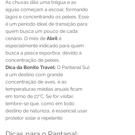
As chuvas dão uma trégua e as 
águas começam a escoar, formando 
lagos e concentrando os peixes. Esse 
é um período ideal de transição para 
quem busca um pouco de cada 
cenário. O mês de 
Abril
 é 
especialmente indicado para quem 
busca a pesca esportiva, devido à 
concentração de peixes.
Dica da Bonito Travel:
 O Pantanal Sul 
é um destino com grande 
concentração de aves, e as 
temperaturas médias anuais ficam 
em torno de 27°C. Se for visitar, 
lembre-se que, como em todo 
destino de natureza, é essencial usar 
protetor solar e repelente.
Dicas para o Pantanal: 