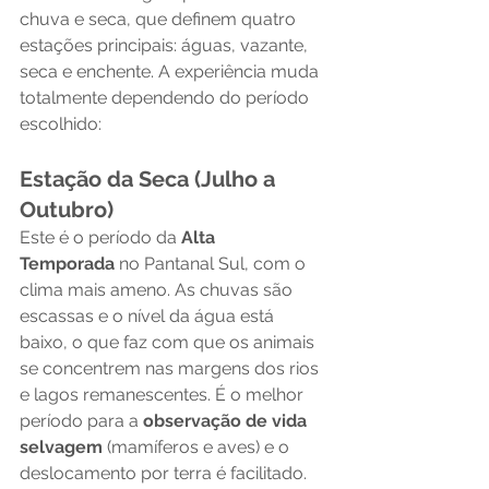
chuva e seca, que definem quatro 
estações principais: águas, vazante, 
seca e enchente. A experiência muda 
totalmente dependendo do período 
escolhido:
Estação da Seca (Julho a 
Outubro)
Este é o período da 
Alta 
Temporada
 no Pantanal Sul, com o 
clima mais ameno. As chuvas são 
escassas e o nível da água está 
baixo, o que faz com que os animais 
se concentrem nas margens dos rios 
e lagos remanescentes. É o melhor 
período para a 
observação de vida 
selvagem
 (mamíferos e aves) e o 
deslocamento por terra é facilitado. 