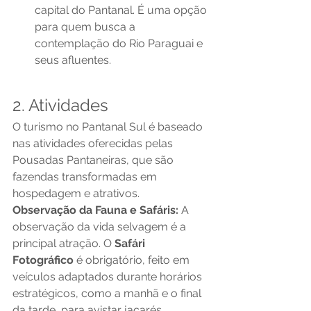
capital do Pantanal. É uma opção 
para quem busca a 
contemplação do Rio Paraguai e 
seus afluentes.
2. Atividades
O turismo no Pantanal Sul é baseado 
nas atividades oferecidas pelas 
Pousadas Pantaneiras, que são 
fazendas transformadas em 
hospedagem e atrativos.
Observação da Fauna e Safáris:
 A 
observação da vida selvagem é a 
principal atração. O 
Safári 
Fotográfico
 é obrigatório, feito em 
veículos adaptados durante horários 
estratégicos, como a manhã e o final 
da tarde, para avistar jacarés, 