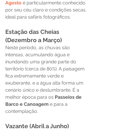
Agosto
 é particularmente conhecido 
por seu céu claro e condições secas, 
ideal para safáris fotográficos.
Estação das Cheias 
(Dezembro a Março)
Neste período, as chuvas são 
intensas, acumulando água e 
inundando uma grande parte do 
território (cerca de 80%). A paisagem 
fica extremamente verde e 
exuberante, e a água alta forma um 
cenário único e deslumbrante. É a 
melhor época para os 
Passeios de 
Barco e Canoagem
 e para a 
contemplação.
Vazante (Abril a Junho)