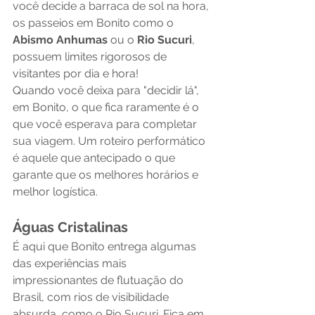
você decide a barraca de sol na hora, 
os passeios em Bonito como o 
Abismo Anhumas
 ou o 
Rio Sucuri
, 
possuem limites rigorosos de 
visitantes por dia e hora!
Quando você deixa para "decidir lá", 
em Bonito, o que fica raramente é o 
que você esperava para completar 
sua viagem. Um roteiro performático 
é aquele que antecipado o que 
garante que os melhores horários e 
melhor logística.
Águas Cristalinas
É aqui que Bonito entrega algumas 
das experiências mais 
impressionantes de flutuação do 
Brasil, com rios de visibilidade 
absurda, como o Rio Sucuri. Fica em 