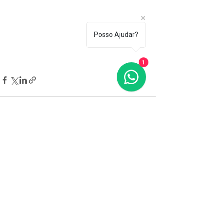
Posso Ajudar?
1
Ver tudo
Posts recentes