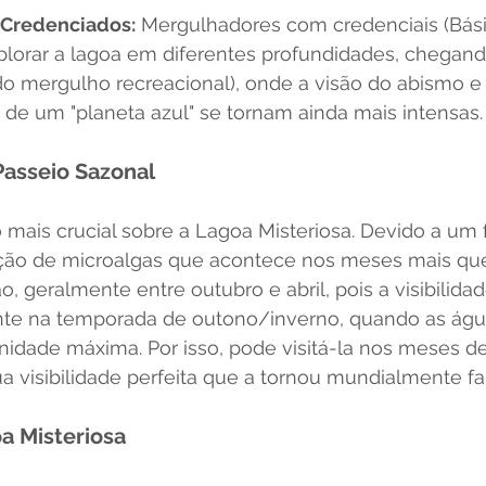
 Credenciados:
 Mergulhadores com credenciais (Bási
plorar a lagoa em diferentes profundidades, chegando
 do mergulho recreacional), onde a visão do abismo e
 de um "planeta azul" se tornam ainda mais intensas.
asseio Sazonal
o mais crucial sobre a Lagoa Misteriosa. Devido a u
ração de microalgas que acontece nos meses mais que
ão, geralmente entre outubro e abril, pois a visibilidade
nte na temporada de outono/inverno, quando as água
inidade máxima. Por isso, pode visitá-la nos meses de 
a visibilidade perfeita que a tornou mundialmente f
a Misteriosa