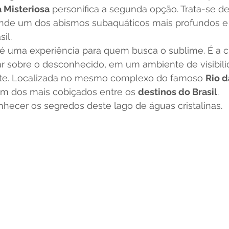
 Misteriosa
 personifica a segunda opção. Trata-se d
nde um dos abismos subaquáticos mais profundos e 
il.
 é uma experiência para quem busca o sublime. É a 
ar sobre o desconhecido, em um ambiente de visibilid
nte. Localizada no mesmo complexo do famoso 
Rio d
um dos mais cobiçados entre os 
destinos do Brasil
.
hecer os segredos deste lago de águas cristalinas.