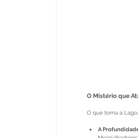
O Mistério que A
O que torna a Lagoa
A Profundidad
Mergulhadores 