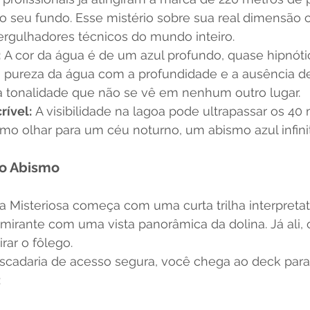
o seu fundo. Esse mistério sobre sua real dimensão c
mergulhadores técnicos do mundo inteiro.
:
 A cor da água é de um azul profundo, quase hipnótic
pureza da água com a profundidade e a ausência d
 tonalidade que não se vê em nenhum outro lugar.
rível:
 A visibilidade na lagoa pode ultrapassar os 40 
mo olhar para um céu noturno, um abismo azul infini
 o Abismo
 Misteriosa começa com uma curta trilha interpretat
mirante com uma vista panorâmica da dolina. Já ali, 
irar o fôlego.
cadaria de acesso segura, você chega ao deck para i
: