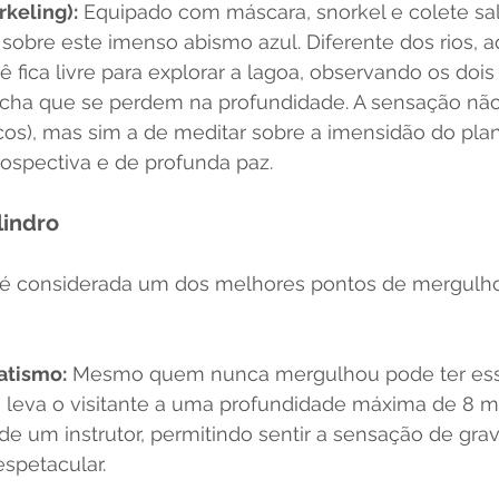
rkeling):
 Equipado com máscara, snorkel e colete sal
r sobre este imenso abismo azul. Diferente dos rios, a
ê fica livre para explorar a lagoa, observando os dois
cha que se perdem na profundidade. A sensação não 
cos), mas sim a de meditar sobre a imensidão do pla
rospectiva e de profunda paz.
lindro
a é considerada um dos melhores pontos de mergulh
atismo:
 Mesmo quem nunca mergulhou pode ter essa
o leva o visitante a uma profundidade máxima de 8 m
 um instrutor, permitindo sentir a sensação de grav
spetacular.