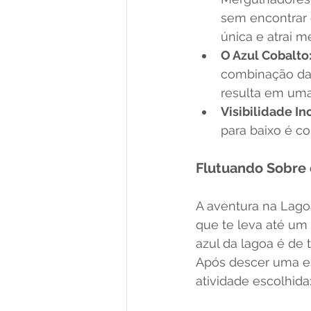
sem encontrar 
única e atrai 
O Azul Cobalto
combinação da 
resulta em uma
Visibilidade Inc
para baixo é co
Flutuando Sobre
A aventura na Lagoa
que te leva até um 
azul da lagoa é de t
Após descer uma es
atividade escolhida