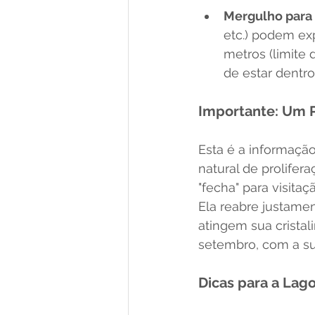
Mergulho para
etc.) podem ex
metros (limite
de estar dentro
Importante: Um P
Esta é a informaçã
natural de prolife
"fecha" para visitaç
Ela reabre justame
atingem sua cristal
setembro, com a su
Dicas para a Lago