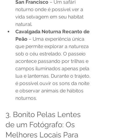
San Francisco
 – Um safári 
noturno onde é possível ver a 
vida selvagem em seu habitat 
natural.
Cavalgada Noturna Recanto de 
Peão 
– Uma experiência única 
que permite explorar a natureza 
sob o céu estrelado. O passeio 
acontece passando por trilhas e 
campos iluminados apenas pela 
lua e lanternas. Durante o trajeto, 
é possível ouvir os sons da noite 
e observar animais de hábitos 
noturnos.
3. Bonito Pelas Lentes 
de um Fotógrafo: Os 
Melhores Locais Para 