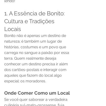
lendo!
1. A Essência de Bonito: 
Cultura e Tradições 
Locais
Bonito não é apenas um destino de 
natureza; é também um lugar de 
histórias, costumes e um povo que 
carrega no sangue a paixão por essa 
terra. Quem realmente deseja 
conhecer um destino precisa ir além 
dos cartões-postais e interagir com 
aqueles que fazem do local algo 
especial: os moradores.
Onde Comer Como um Local
Se você quer saborear a verdadeira 
culinária sul-mato-grossense, fuja 