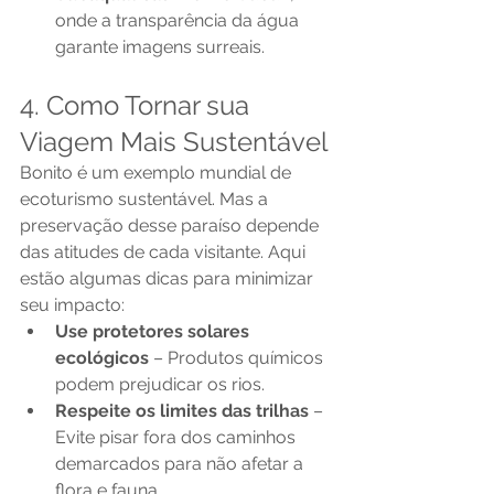
onde a transparência da água 
garante imagens surreais.
4. Como Tornar sua 
Viagem Mais Sustentável
Bonito é um exemplo mundial de 
ecoturismo sustentável. Mas a 
preservação desse paraíso depende 
das atitudes de cada visitante. Aqui 
estão algumas dicas para minimizar 
seu impacto:
Use protetores solares 
ecológicos
 – Produtos químicos 
podem prejudicar os rios.
Respeite os limites das trilhas
 – 
Evite pisar fora dos caminhos 
demarcados para não afetar a 
flora e fauna.