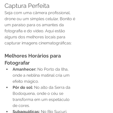
Captura Perfeita
Seja com uma câmera profissional, 
drone ou um simples celular, Bonito é 
um paraíso para os amantes da 
fotografia e do vídeo. Aqui estão 
alguns dos melhores locais para 
capturar imagens cinematográficas:
Melhores Horários para 
Fotografar
Amanhecer:
 No Porto da Ilha, 
onde a neblina matinal cria um 
efeito mágico.
Pôr do sol:
 No alto da Serra da 
Bodoquena, onde o céu se 
transforma em um espetáculo 
de cores.
Subaquáticas:
 No Rio Sucuri, 