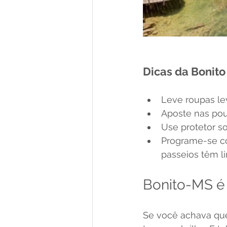
Dicas da Bonito
Leve roupas lev
Aposte nas pou
Use protetor so
Programe-se c
passeios têm li
Bonito-MS é 
Se você achava que