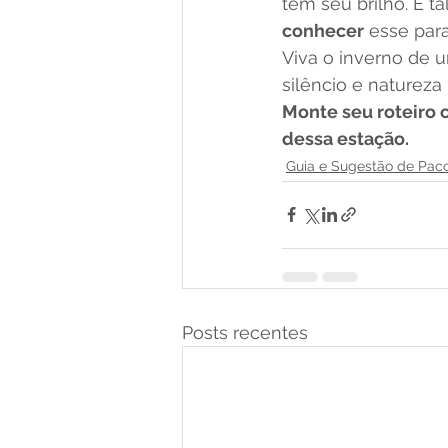
tem seu brilho. E t
conhecer
 esse para
Viva o inverno de u
silêncio e natureza
Monte seu roteiro 
dessa estação.
Guia e Sugestão de Pac
Posts recentes