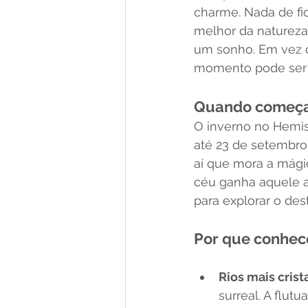
charme. Nada de fic
melhor da natureza
um sonho. Em vez d
momento pode ser 
Quando começa 
O inverno no Hemis
até 23 de setembro
aí que mora a mágic
céu ganha aquele az
para explorar o des
Por que conhece
Rios mais crist
surreal. A flut