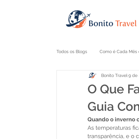
Todos os Blogs
Como é Cada Mês 
Bonito Travel
9 de 
Guia e Sugestão de Pacotes
O Que Fa
Guia Co
Quando o inverno 
As temperaturas fi
transparência, e o 