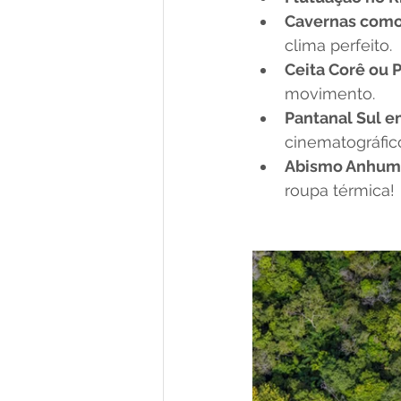
Cavernas como 
clima perfeito.
Ceita Corê ou 
movimento.
Pantanal Sul 
cinematográfic
Abismo Anhum
roupa térmica!