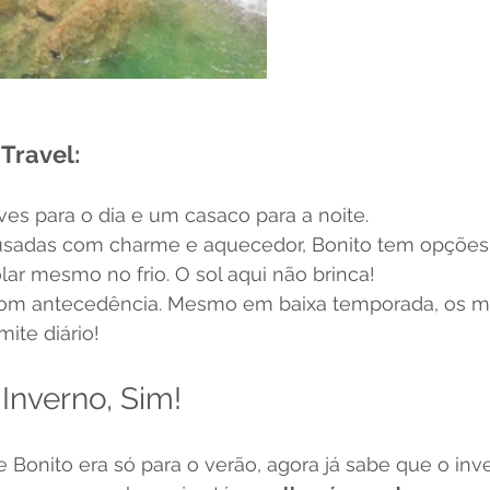
 Travel:
es para o dia e um casaco para a noite.
sadas com charme e aquecedor, Bonito tem opções l
lar mesmo no frio. O sol aqui não brinca!
om antecedência. Mesmo em baixa temporada, os m
mite diário!
Inverno, Sim!
 Bonito era só para o verão, agora já sabe que o in