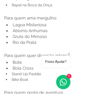
Rapel na Boca da Onça
Para quem ama mergulho:
Lagoa Misteriosa
Abismo Anhumas
Gruta do Mimoso
Rio da Prata
Para quem quer diversão intensa:
Bote
Posso Ajudar?
Boia Cross
Stand Up Paddle
1
Bike Boat
Para quem gosta de aventura 
off-road: