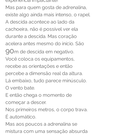
experiência impactante!
Mas para quem gosta de adrenalina, 
existe algo ainda mais intenso, o rapel.
A descida acontece ao lado da 
cachoeira, não é possível ver ela 
durante a descida. Mas coração 
acelera antes mesmo do início. São 
90
m de descida em negativo. 
Você coloca os equipamentos, 
recebe as orientações e então 
percebe a dimensão real da altura.
Lá embaixo, tudo parece minúsculo. 
O vento bate.
E então chega o momento de 
começar a descer.
Nos primeiros metros, o corpo trava. 
É automático.
Mas aos poucos a adrenalina se 
mistura com uma sensação absurda 