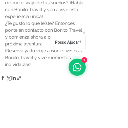
mismo el viaje de tus sueños? ¡Habla 
con Bonito Travel y ven a vivir esta 
experiencia única!
¿Te gustó lo que leíste? Entonces 
ponte en contacto con Bonito Travel 
y comienza ahora a planificar tu 
Posso Ajudar?
próxima aventura.
¡Reserva ya tu viaje a Bonito MS con 
Bonito Travel y vive momentos 
1
inolvidables!
Ver todo
Entradas recientes