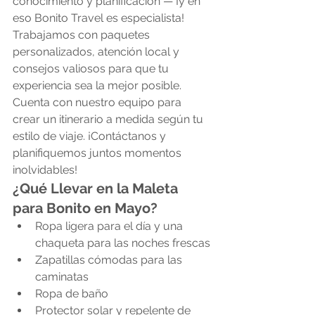
conocimiento y planificación — ¡y en 
eso Bonito Travel es especialista! 
Trabajamos con paquetes 
personalizados, atención local y 
consejos valiosos para que tu 
experiencia sea la mejor posible.
Cuenta con nuestro equipo para 
crear un itinerario a medida según tu 
estilo de viaje. ¡Contáctanos y 
planifiquemos juntos momentos 
inolvidables!
¿Qué Llevar en la Maleta 
para Bonito en Mayo?
Ropa ligera para el día y una 
chaqueta para las noches frescas
Zapatillas cómodas para las 
caminatas
Ropa de baño
Protector solar y repelente de 