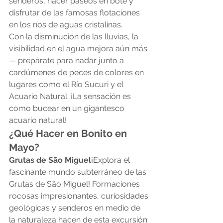
senderos, hacer paseos en bote y 
disfrutar de las famosas flotaciones 
en los ríos de aguas cristalinas.
Con la disminución de las lluvias, la 
visibilidad en el agua mejora aún más 
— prepárate para nadar junto a 
cardúmenes de peces de colores en 
lugares como el Río Sucuri y el 
Acuario Natural. ¡La sensación es 
como bucear en un gigantesco 
acuario natural!
¿Qué Hacer en Bonito en 
Mayo?
Grutas de São Miguel
¡Explora el 
fascinante mundo subterráneo de las 
Grutas de São Miguel! Formaciones 
rocosas impresionantes, curiosidades 
geológicas y senderos en medio de 
la naturaleza hacen de esta excursión 