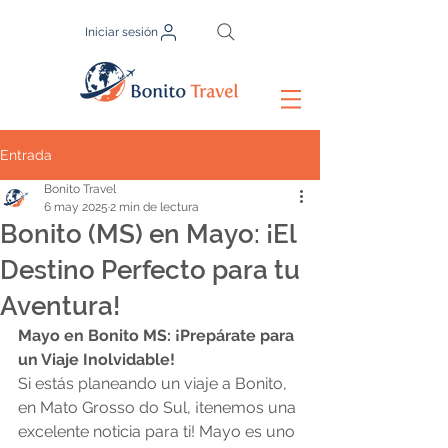
Iniciar sesión
Entrada
Bonito Travel
6 may 2025
2 min de lectura
Bonito (MS) en Mayo: ¡El
Destino Perfecto para tu
Aventura!
Mayo en Bonito MS: ¡Prepárate para 
un Viaje Inolvidable!
Si estás planeando un viaje a Bonito, 
en Mato Grosso do Sul, ¡tenemos una 
excelente noticia para ti! Mayo es uno 