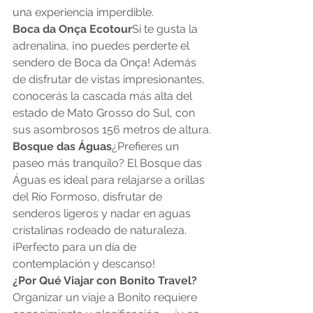
una experiencia imperdible.
Boca da Onça Ecotour
Si te gusta la 
adrenalina, ¡no puedes perderte el 
sendero de Boca da Onça! Además 
de disfrutar de vistas impresionantes, 
conocerás la cascada más alta del 
estado de Mato Grosso do Sul, con 
sus asombrosos 156 metros de altura.
Bosque das Águas
¿Prefieres un 
paseo más tranquilo? El Bosque das 
Águas es ideal para relajarse a orillas 
del Río Formoso, disfrutar de 
senderos ligeros y nadar en aguas 
cristalinas rodeado de naturaleza. 
¡Perfecto para un día de 
contemplación y descanso!
¿Por Qué Viajar con Bonito Travel?
Organizar un viaje a Bonito requiere 