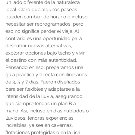
un lado diferente de la naturaleza 
local. Claro que algunos paseos 
pueden cambiar de horario o incluso 
necesitar ser reprogramados, pero 
eso no significa perder el viaje. Al 
contrario es una oportunidad para 
descubrir nuevas alternativas, 
explorar opciones bajo techo y vivir 
el destino con más autenticidad.
Pensando en eso, preparamos una 
guía práctica y directa con itinerarios 
de 3, 5 y 7 días. Fueron diseñados 
para ser flexibles y adaptarse a la 
intensidad de la lluvia, asegurando 
que siempre tengas un plan B a 
mano. Así, incluso en días nublados o 
lluviosos, tendrás experiencias 
increíbles, ya sea en cavernas, 
flotaciones protegidas o en la rica 