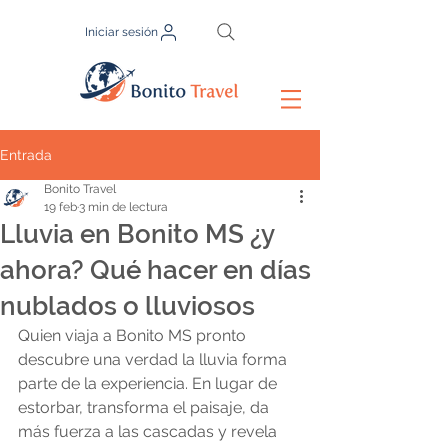
Iniciar sesión
Entrada
Bonito Travel
19 feb
3 min de lectura
Lluvia en Bonito MS ¿y
ahora? Qué hacer en días
nublados o lluviosos
Quien viaja a Bonito MS pronto 
descubre una verdad la lluvia forma 
parte de la experiencia. En lugar de 
estorbar, transforma el paisaje, da 
más fuerza a las cascadas y revela 