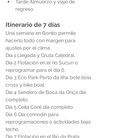
Tarde Almuerzo y viaje de 
regreso.
Itinerario de 7 días
Una semana en Bonito permite 
hacerlo todo con margen para 
ajustes por el clima.
Día 1 Llegada y Gruta Catedral.
Día 2 Flotación en el río Sucuri o 
reprogramar para el día 6.
Día 3 Eco Park Porto da Ilha bote boia 
cross y bike boat.
Día 4 Sendero de Boca da Onça día 
completo.
Día 5 Ceita Corê día completo.
Día 6 Día comodín para 
reprogramaciones o actividades bajo 
techo.
Día 7 Flotación en el Río da Prata 